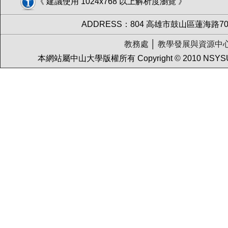
《 建議使用 1024x768 以上解析度瀏覽 》
ADDRESS：804 高雄市鼓山區蓮海路70號 │
教務處
│
教學發展與資源中
本網站屬中山大學版權所有 Copyright © 2010 NSY