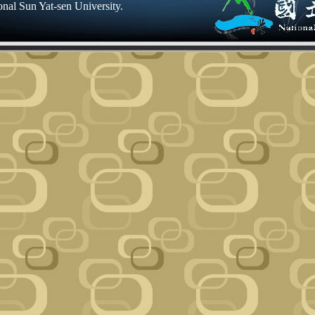
nal Sun Yat-sen University.